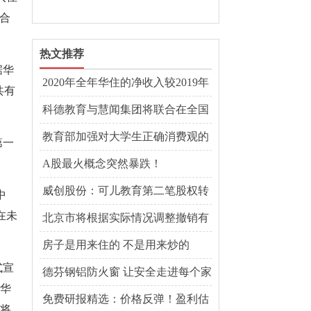
混合
热文推荐
据华
2020年全年华住的净收入较2019年
共有
全年下降9.1%
科德教育与慧闻集团将联合在全国
范围内拓展中等职业学校和普通高
教育部加强对大学生正确消费观的
中教育业务
第一
培养 全面引导学生树立正确的消费
。
A股最火概念突然暴跌！
观念
威创股份：可儿教育第二笔股权转
中
让款到期未支付
在未
北京市将根据实际情况调整撤销有
关衔接办学项目
房子是用来住的 不是用来炒的
式宣
德芬钢铝防火窗 让安全走进每个家
庭
乐华
免费研报精选：价格反弹！盈利估
还将