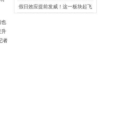
值双提升？龙头煤企仍具有不容忽
假日效应提前发威！这一板块起飞
略的成长性
了 数字货币概念全面爆发！标的股
名单全梳理
绩也
提升
记者