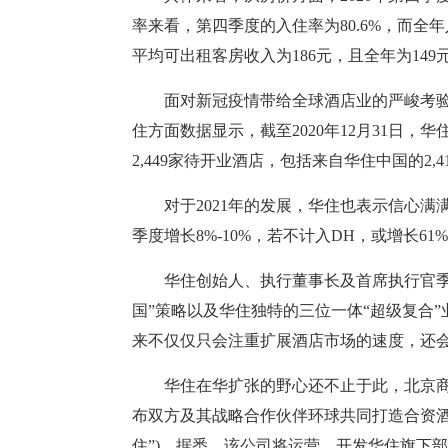
率来看，第四季度的入住率为80.6%，而全年入
平
均可出租客房收入为186元，且全年为149
面对
新冠
疫情
带给全球酒店业的严峻考
住方面数据显示，截至2020年12月31日，华住
2,449家待开业酒店，包括来自华住中国的2,
对于2021年的发展，华住也表示信心满满
季度增长8%-10%，若不计入DH，或增长61%
华住创始人、执行董事长及首席执行官季
国”策略以及华住独特的三位一体“超级复合
来不仅仅只会注重扩展酒店市场的速度，还
华住在华扩张的野心还不止于此，北京
布双方及其战略合作伙伴环球共同打造合资酒
住”)。据悉，该公司将运营、开发华住旗下